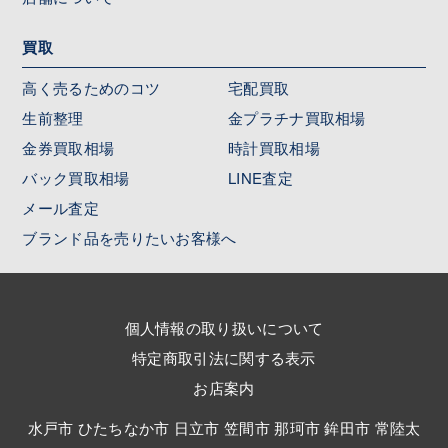
買取
高く売るためのコツ
宅配買取
生前整理
金プラチナ買取相場
金券買取相場
時計買取相場
バック買取相場
LINE査定
メール査定
ブランド品を売りたいお客様へ
個人情報の取り扱いについて
特定商取引法に関する表示
お店案内
水戸市 ひたちなか市 日立市 笠間市 那珂市 鉾田市 常陸太