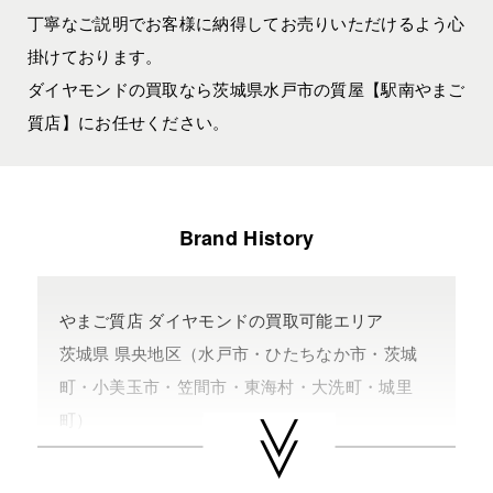
丁寧なご説明でお客様に納得してお売りいただけるよう心
掛けております。
ダイヤモンドの買取なら茨城県水戸市の質屋【駅南やまご
質店】にお任せください。
Brand History
やまご質店 ダイヤモンドの買取可能エリア
茨城県 県央地区（水戸市・ひたちなか市・茨城
町・小美玉市・笠間市・東海村・大洗町・城里
町）
茨城県 県北地区（北茨城市・高萩市・常陸太田
市・大子町・日立市・常陸大宮市）