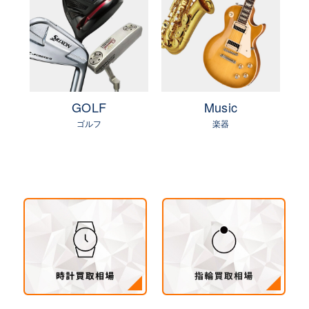
e
GOLF
Music
ゴルフ
楽器