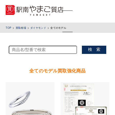
toggle
navigation
TOP
買取相場
ダイヤモンド
全てのモデル
検 索
全てのモデル買取強化商品