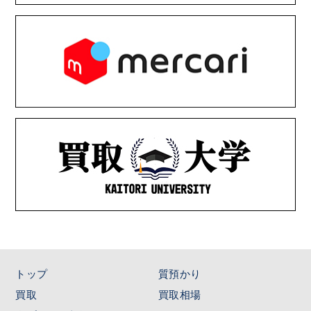
トップ
質預かり
買取
買取相場