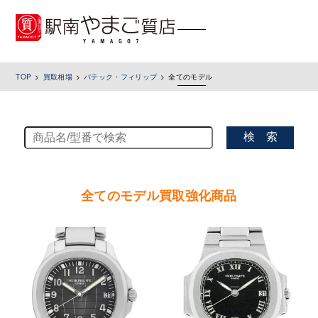
toggle
navigation
TOP
買取相場
パテック・フィリップ
全てのモデル
検 索
全てのモデル買取強化商品