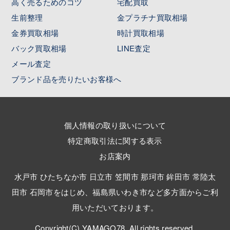
高く売るためのコツ
宅配買取
生前整理
金プラチナ買取相場
金券買取相場
時計買取相場
バック買取相場
LINE査定
メール査定
ブランド品を売りたいお客様へ
個人情報の取り扱いについて
特定商取引法に関する表示
お店案内
水戸市 ひたちなか市 日立市 笠間市 那珂市 鉾田市 常陸太
田市 石岡市をはじめ、福島県いわき市など多方面からご利
用いただいております。
Copyright(C) YAMAGO78. All rights reserved.