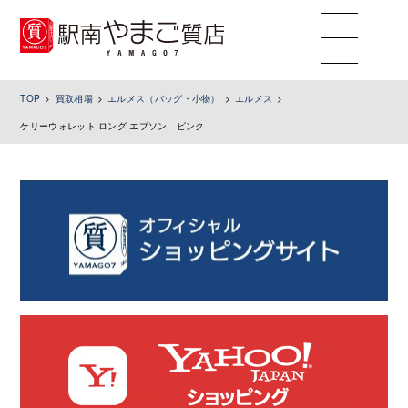
toggle
navigation
TOP
買取相場
エルメス（バッグ・小物）
エルメス
ケリーウォレット ロング エプソン ピンク