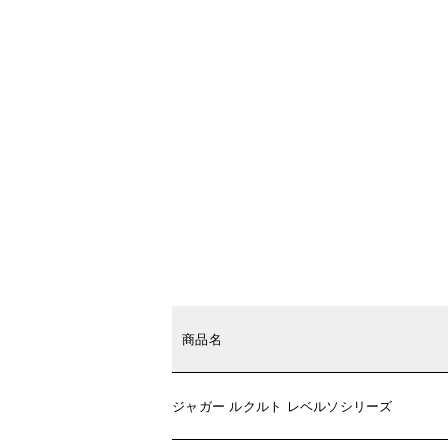
商品名
ジャガー ルクルト レベルソシリーズ