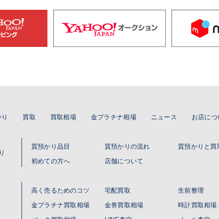
かり
買取
買取相場
金プラチナ相場
ニュース
お店につ
質預かり品目
質預かりの流れ
質預かりと買
り
初めての方へ
店舗について
高く売るためのコツ
宅配買取
生前整理
金プラチナ買取相場
金券買取相場
時計買取相場