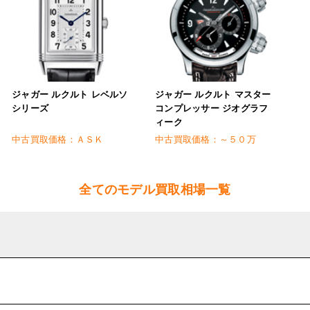
ジャガー ルクルト レベルソ
ジャガー ルクルト マスター
シリーズ
コンプレッサー ジオグラフ
ィーク
中古買取価格：
ＡＳＫ
中古買取価格：
～５０万
全てのモデル買取相場一覧