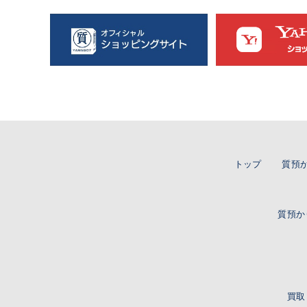
トップ
質預
質預か
買取