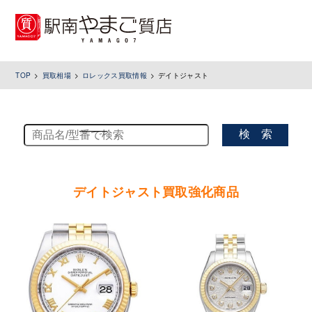
toggle
navigation
TOP
買取相場
ロレックス買取情報
デイトジャスト
検 索
デイトジャスト買取強化商品