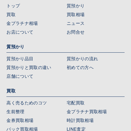
トップ
質預かり
買取
買取相場
金プラチナ相場
ニュース
お店について
お問合せ
質預かり
質預かり品目
質預かりの流れ
質預かりと買取の違い
初めての方へ
店舗について
買取
高く売るためのコツ
宅配買取
生前整理
金プラチナ買取相場
金券買取相場
時計買取相場
バック買取相場
LINE査定