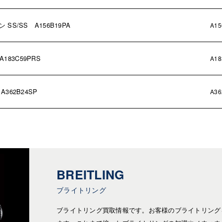
S/SS A156B19PA
A15
83C59PRS
A18
62B24SP
A36
BREITLING
ブライトリング
ブライトリング買取情報です。お客様のブライトリング