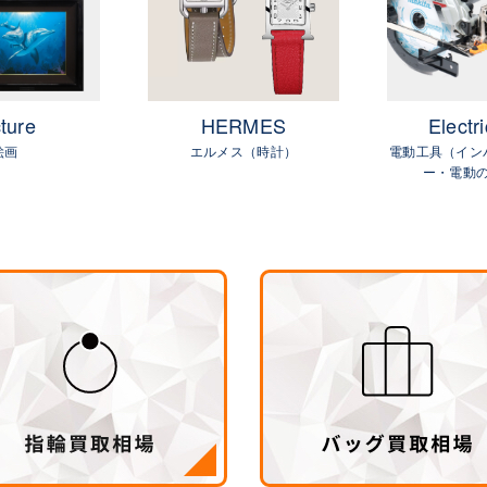
ture
HERMES
Electri
絵画
エルメス（時計）
電動工具（イン
ー・電動