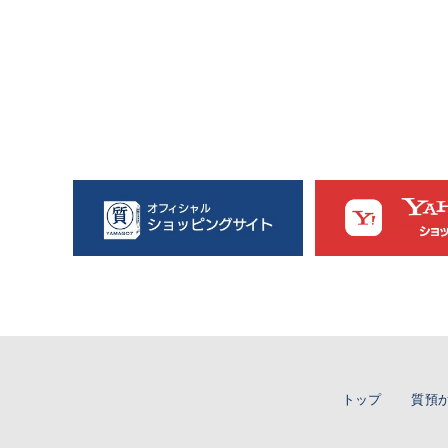
トップ
質預