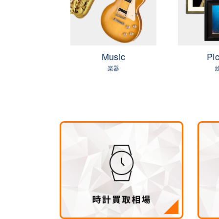
OLF
Music
Pic
ゴルフ
楽器