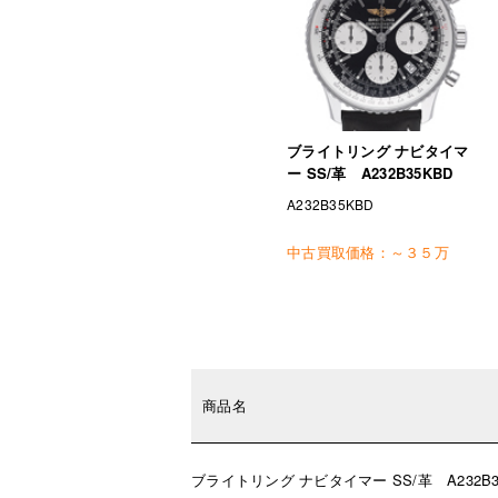
ブライトリング ナビタイマ
ー SS/革 A232B35KBD
A232B35KBD
中古買取価格：
～３５万
商品名
ブライトリング ナビタイマー SS/革 A232B3