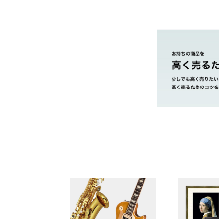
どがある。
やまご質店 ブラ
茨城県 県央地区
茨城県 県北地区
茨城県 鹿行地区
茨城県 県南地区
市・取手市・利
茨城県 県西地区