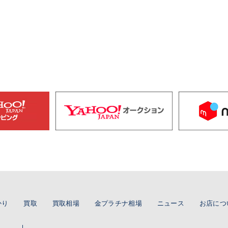
かり
買取
買取相場
金プラチナ相場
ニュース
お店につ