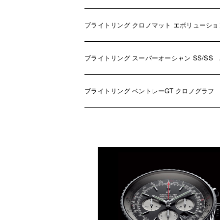
ブライトリング クロノマット エボリューション S
ブライトリング スーパーオーシャン SS/SS A1
ブライトリング ベントレーGT クロノグラフ A3