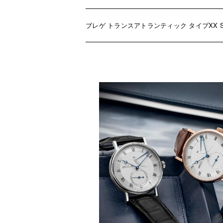
ブレゲ トランスアトランティック タイプXX SS/S