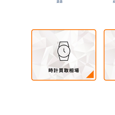
ゴルフ
楽器