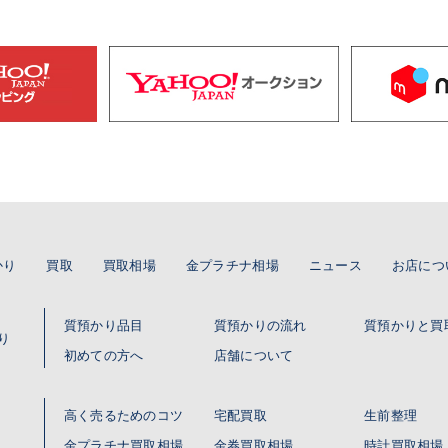
かり
買取
買取相場
金プラチナ相場
ニュース
お店につ
質預かり品目
質預かりの流れ
質預かりと買
り
初めての方へ
店舗について
高く売るためのコツ
宅配買取
生前整理
金プラチナ買取相場
金券買取相場
時計買取相場