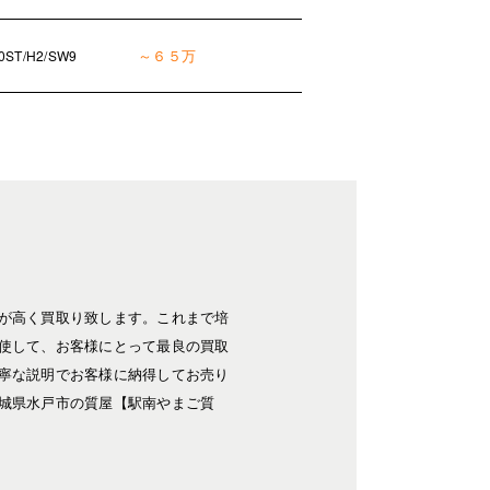
～６５万
0ST/H2/SW9
が高く買取り致します。これまで培
使して、お客様にとって最良の買取
寧な説明でお客様に納得してお売り
城県水戸市の質屋【駅南やまご質