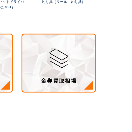
パクトドライバ
釣り具（リール・釣り具）
金
のこぎり）