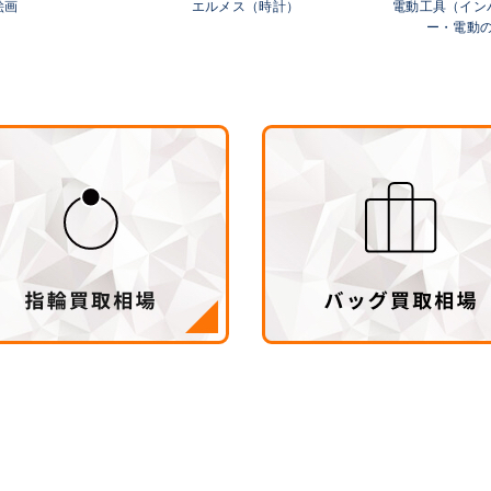
絵画
エルメス（時計）
電動工具（イン
ー・電動