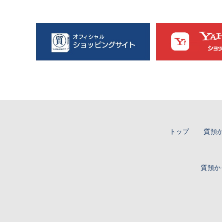
トップ
質預
質預か