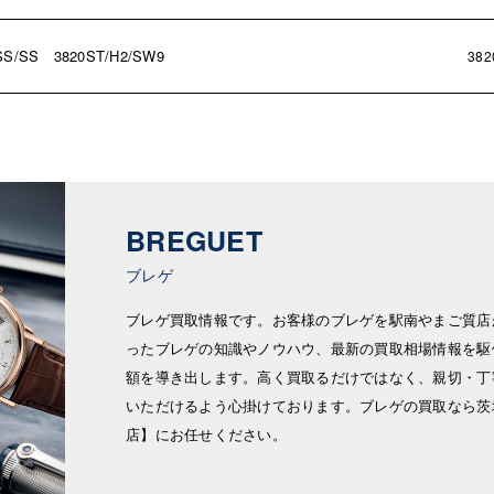
S 3820ST/H2/SW9
382
BREGUET
ブレゲ
ブレゲ買取情報です。お客様のブレゲを駅南やまご質店
ったブレゲの知識やノウハウ、最新の買取相場情報を駆
額を導き出します。高く買取るだけではなく、親切・丁
いただけるよう心掛けております。ブレゲの買取なら茨
店】にお任せください。