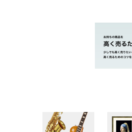
やまご質店 フェ
茨城県 県央地区
茨城県 県北地区
茨城県 鹿行地区
茨城県 県南地区
市・取手市・利
茨城県 県西地区