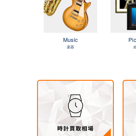
OLF
Music
Pic
ゴルフ
楽器