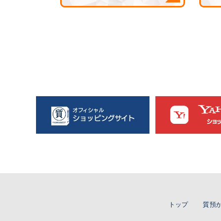
トップ
質預