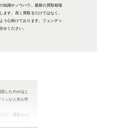
の知識やノウハウ、最新の買取相場
します。高く買取るだけではなく、
よう心掛けております。フェンディ
任せください。
開店したのがはじ
ザインが人気を呼
起こた。現在もバ
ループ傘下ブラン