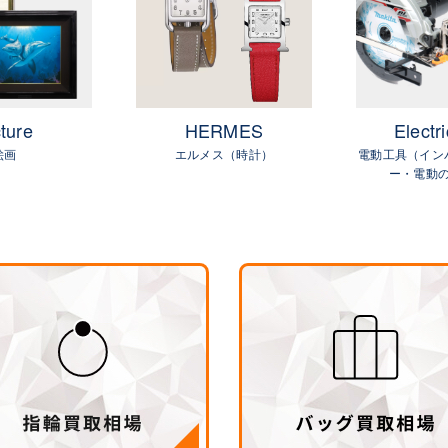
ture
HERMES
Electri
絵画
エルメス（時計）
電動工具（イン
ー・電動