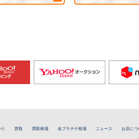
かり
買取
買取相場
金プラチナ相場
ニュース
お店につ