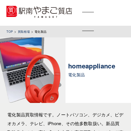
toggle
navigation
TOP
買取相場
電化製品
homeappliance
電化製品
電化製品買取情報です。ノートパソコン、デジカメ、ビデ
オカメラ、テレビ、iPhone、その他多数取扱い。新品買