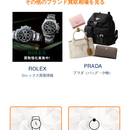
その他のブランド買取相場を見る
PRADA
ROLEX
プラダ（バッグ・小物）
物）
ロレックス買取情報
ル