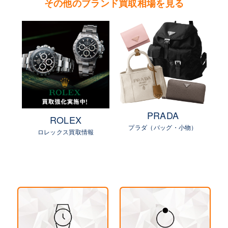
その他のブランド買取相場を見る
PRADA
ROLEX
プラダ（バッグ・小物）
物）
ロレックス買取情報
ル