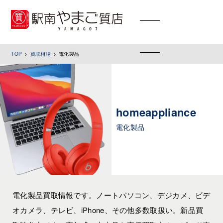
toggle
navigation
TOP
買取相場
電化製品
homeappliance
電化製品
電化製品買取情報です。ノートパソコン、デジカメ、ビデ
オカメラ、テレビ、iPhone、その他多数取扱い。新品買