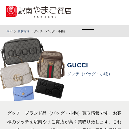
toggle
navigation
TOP
買取相場
グッチ（バッグ・小物）
GUCCI
グッチ（バッグ・小物）
グッチ ブランド品（バッグ・小物）買取情報です。お客
様のグッチを駅南やまご質店が高く買取り致します。これ