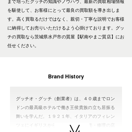
まで培ったグッチの知識やノウハウ、最新の買取相場情報
を駆使して、お客様にとって最良の買取額を導き出しま
す。高く買取るだけではなく、親切・丁寧な説明でお客様
に納得してお売りいただけるよう心掛けております。グッ
チの買取なら茨城県水戸市の質屋【駅南やまご質店】にお
任せください。
Brand History
グッチオ・グッチ（創業者）は、４０歳までロン
ドンの最高級ホテルで働き王侯貴族の立ち居振る
舞いを学んだ。１９２１年、イタリアのフィレン
ツェにイギリスから輸入した鞄の販売・修理の店