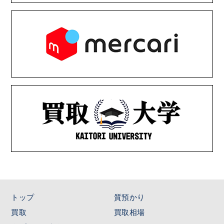
トップ
質預かり
買取
買取相場