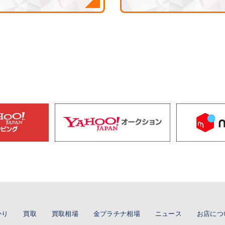
かり
買取
買取相場
金プラチナ相場
ニュース
お店につ