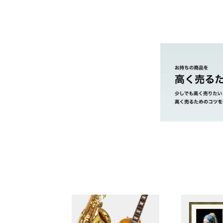
やまご質店 プラ
茨城県 県央地区
茨城県 県北地区
茨城県 鹿行地区
茨城県 県南地区
市・取手市・利
茨城県 県西地区