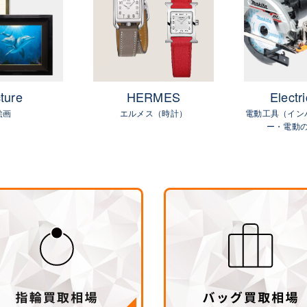
ture
HERMES
Electri
絵画
エルメス（時計）
電動工具（イン
ー・電動