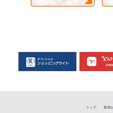
トップ
質預