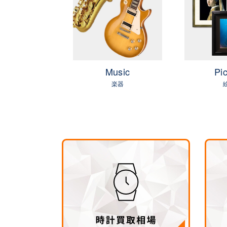
OLF
Music
Pic
ゴルフ
楽器