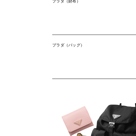
プラダ（財布）
プラダ（バッグ）