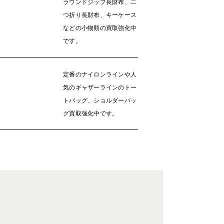
ラウンドジップ長財布、二
つ折り長財布、キーケース
などの小物類の買取強化中
です。
定番のナイロンラインや人
気のギャザーラインのトー
トバッグ、ショルダーバッ
グ買取強化中です。