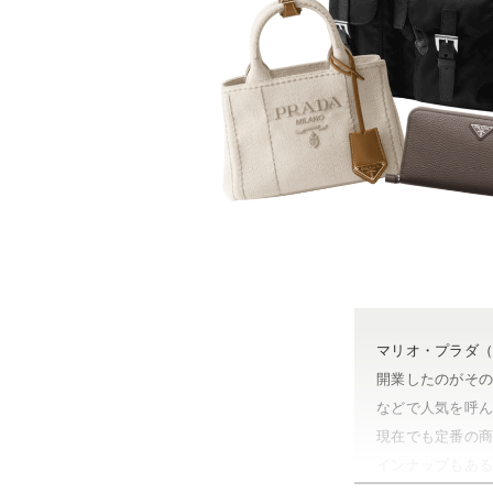
マリオ・プラダ
開業したのがそ
などで人気を呼
現在でも定番の商
インナップもあ