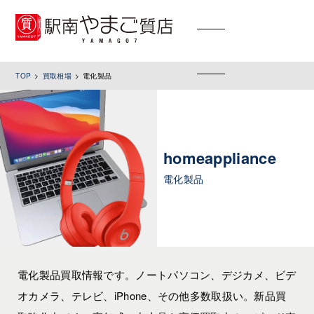
toggle
navigation
TOP
買取相場
電化製品
homeappliance
電化製品
電化製品買取情報です。ノートパソコン、デジカメ、ビデ
オカメラ、テレビ、iPhone、その他多数取扱い。新品買