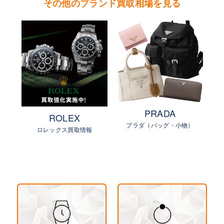
その他のブランド買取相場を見る
PRADA
ROLEX
プラダ（バッグ・小物）
物）
ロレックス買取情報
ル