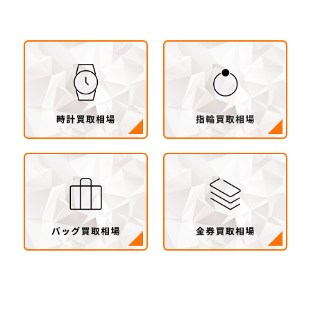
総市・坂東市・結城市・古川市・境町・五霞町）