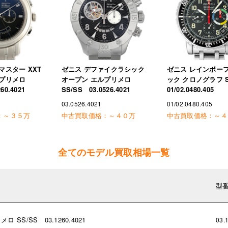
マスター XXT
ゼニス デファイクラシック
ゼニス レインボー
ルプリメロ
オープン エルプリメロ
ック クロノグラフ 
60.4021
SS/SS 03.0526.4021
01/02.0480.405
03.0526.4021
01/02.0480.405
：
～３５万
中古買取価格：
～４０万
中古買取価格：
～４
全てのモデル買取相場一覧
型
SS/SS 03.1260.4021
03.