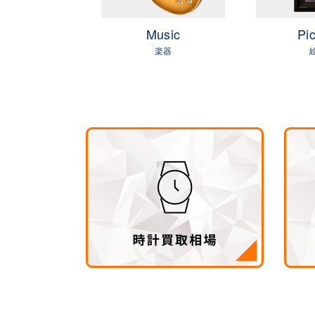
OLF
Music
Pic
ゴルフ
楽器