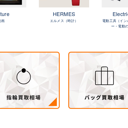
ture
HERMES
Electri
絵画
エルメス（時計）
電動工具（イン
ー・電動