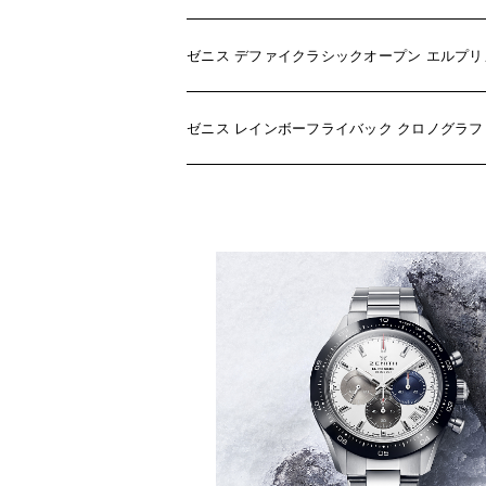
ゼニス デファイクラシックオープン エルプリメロ S
ゼニス レインボーフライバック クロノグラフ SS/S