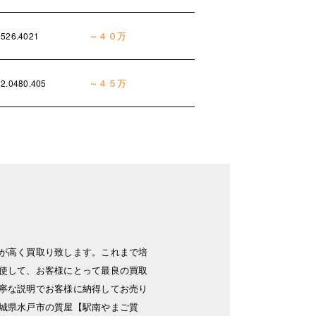
～４０万
0526.4021
～４５万
02.0480.405
が高く買取り致します。これまで培
使して、お客様にとって最良の買取
寧な説明でお客様に納得してお売り
城県水戸市の質屋【駅南やまご質