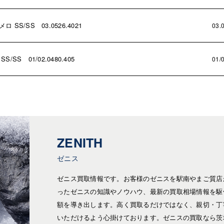
S/SS 03.0526.4021
03.
S 01/02.0480.405
01/
ZENITH
ゼニス
ゼニス買取情報です。お客様のゼニスを駅南やまご質店
ったゼニスの知識やノウハウ、最新の買取相場情報を駆
額を導き出します。高く買取るだけではなく、親切・丁
いただけるよう心掛けております。ゼニスの買取なら茨