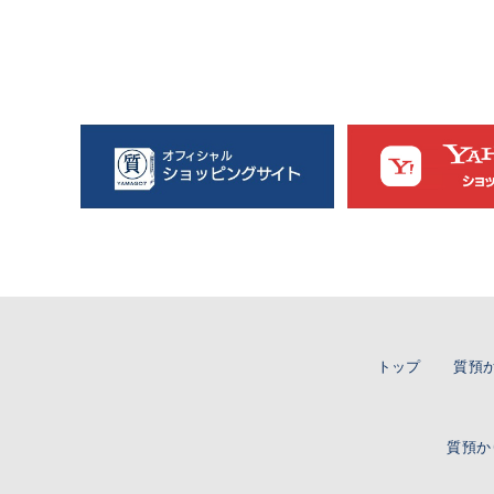
トップ
質預
質預か