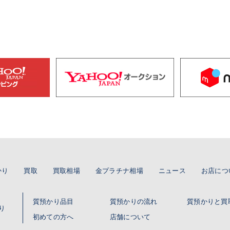
かり
買取
買取相場
金プラチナ相場
ニュース
お店につ
質預かり品目
質預かりの流れ
質預かりと買
り
初めての方へ
店舗について