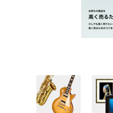
やまご質店 ゼニ
茨城県 県央地区
茨城県 県北地区
茨城県 鹿行地区
茨城県 県南地区
市・取手市・利
茨城県 県西地区