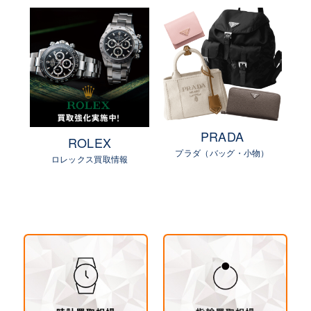
PRADA
ROLEX
プラダ（バッグ・小物）
物）
ロレックス買取情報
ル