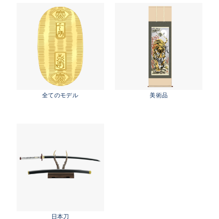
岡市・潮来市・神栖市）
茨城県 県南地区（石岡市・かすみがうら市・土
浦市・つくば市・阿見町・美浦町・稲敷市・牛久
市・龍ヶ崎市・取手市・利根町・河内町・つくば
みらい市・守谷市）
茨城県 県西地区（桜川市・筑西市・下妻市・常
総市・坂東市・結城市・古川市・境町・五霞町）
全てのモデル
美術品
日本刀