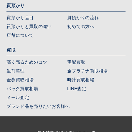
質預かり
質預かり品目
質預かりの流れ
質預かりと買取の違い
初めての方へ
店舗について
買取
高く売るためのコツ
宅配買取
生前整理
金プラチナ買取相場
金券買取相場
時計買取相場
バック買取相場
LINE査定
メール査定
ブランド品を売りたいお客様へ