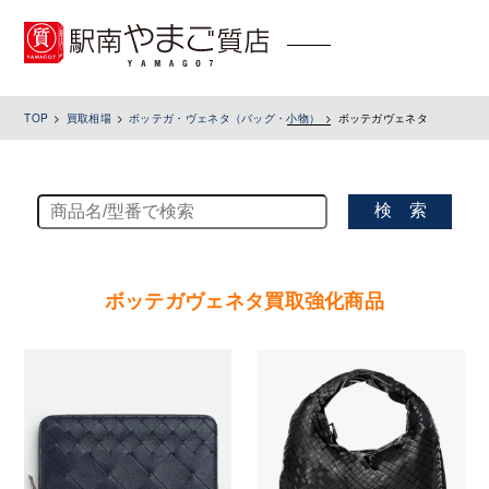
toggle
navigation
TOP
買取相場
ボッテガ・ヴェネタ（バッグ・小物）
ボッテガヴェネタ
検 索
ボッテガヴェネタ買取強化商品