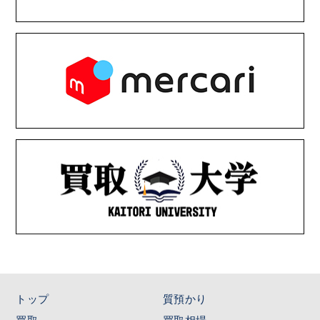
トップ
質預かり
買取
買取相場