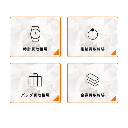
総市・坂東市・結城市・古川市・境町・五霞町）