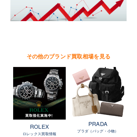
その他のブランド買取相場を見る
PRADA
ROLEX
プラダ（バッグ・小物）
物）
ロレックス買取情報
ル