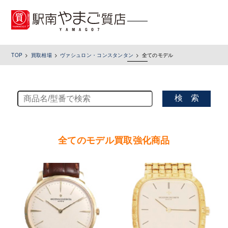
toggle
navigation
TOP
買取相場
ヴァシュロン・コンスタンタン
全てのモデル
検 索
全てのモデル買取強化商品