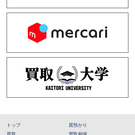
トップ
質預かり
買取
買取相場