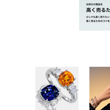
茨城県 県南地区
市・取手市・利
茨城県 県西地区