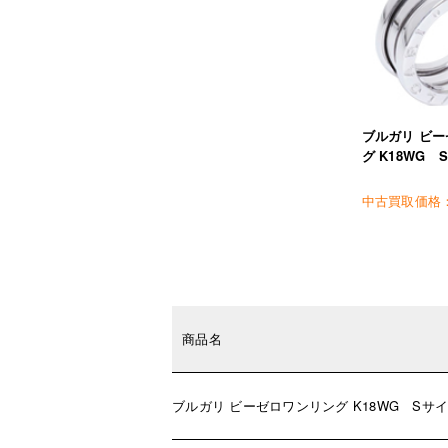
ブルガリ ビ
グ K18WG 
中古買取価格
商品名
ブルガリ ビーゼロワンリング K18WG Sサ