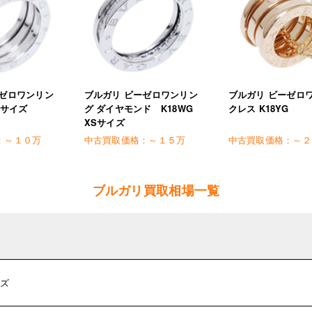
ーゼロワンリン
ブルガリ ビーゼロワンリン
ブルガリ ビーゼロ
Sサイズ
グ ダイヤモンド K18WG
クレス K18YG
XSサイズ
：
～１０万
中古買取価格：
～１５万
中古買取価格：
～２
ブルガリ買取相場一覧
イズ