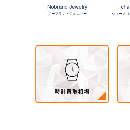
amond
Nobrand Jewelry
cha
ヤモンド
ノーブランドジュエリー
ショーメ（