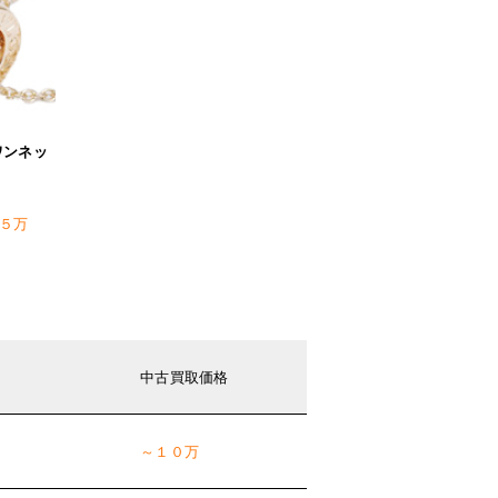
ワンネッ
５万
中古買取価格
～１０万