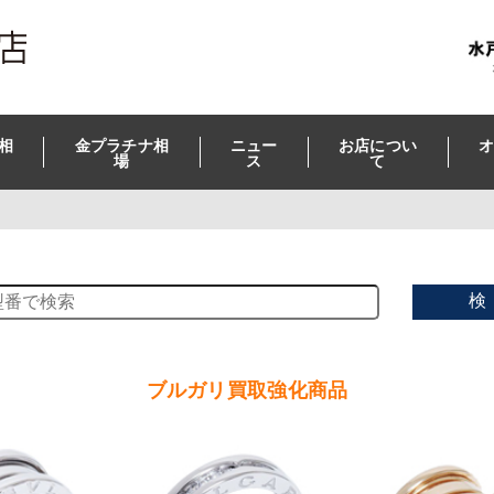
相
金プラチナ相
ニュー
お店につい
オ
場
ス
て
検
ブルガリ買取強化商品