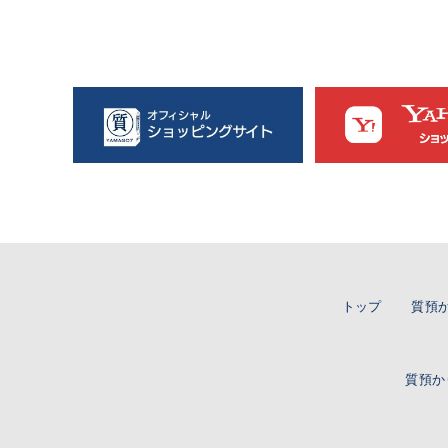
トップ
質預
質預か