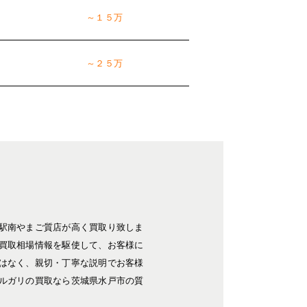
～１５万
～２５万
駅南やまご質店が高く買取り致しま
買取相場情報を駆使して、お客様に
はなく、親切・丁寧な説明でお客様
ルガリの買取なら茨城県水戸市の質