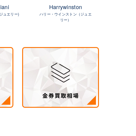
iani
Harrywinston
Van Cleef 
(ジュエリー)
ハリー・ウインストン（ジュエ
ヴァンクリーフ
リー）
ュエリ