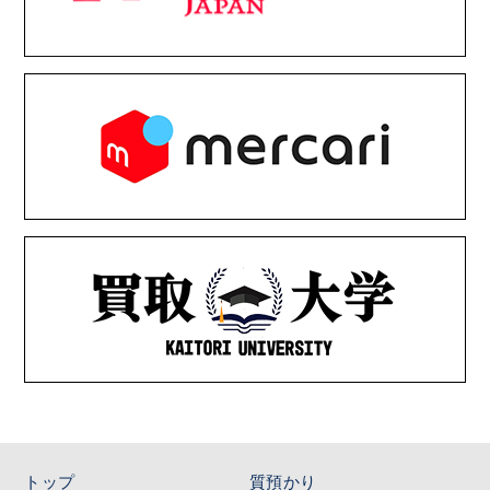
トップ
質預かり