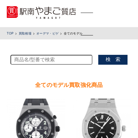
toggle
navigation
TOP
買取相場
オーデマ・ピゲ
全てのモデル
検 索
全てのモデル買取強化商品