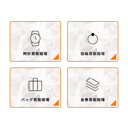
浦市・つくば市・阿見町・美浦町・稲敷市・牛久
市・龍ヶ崎市・取手市・利根町・河内町・つくば
みらい市・守谷市）
茨城県 県西地区（桜川市・筑西市・下妻市・常
総市・坂東市・結城市・古川市・境町・五霞町）