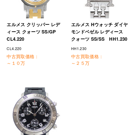
エルメス クリッパー レデ
エルメス Hウォッチ ダイヤ
ィース クォーツ SS/GP
モンドベゼル レディース
CL4.220
クォーツ SS/SS HH1.230
CL4.220
HH1.230
中古買取価格：
中古買取価格：
～１０万
～２５万