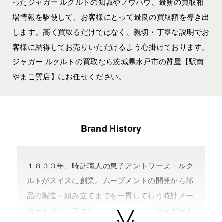
ったジャガー ルクルトの知識やノウハウ、最新の買取相
場情報を駆使して、お客様にとって最良の買取額を導き出
します。高く買取るだけではなく、親切・丁寧な説明でお
客様に納得してお売りいただけるよう心掛けております。
ジャガー ルクルトの買取なら茨城県水戸市の質屋【駅南
やまご質店】にお任せください。
Brand History
１８３３年、時計職人の息子アントワーヌ・ルク
ルトがスイスに創業。ムーブメントの開発から部
品の製造・組み立てまでを一貫して行う時計メー
カーをマニュファクチュールと呼び、ジャガール