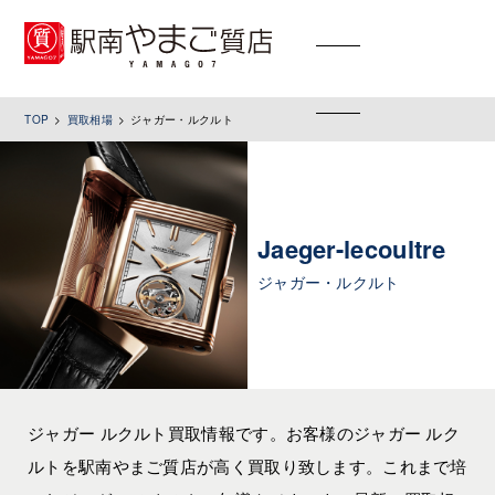
toggle
navigation
TOP
買取相場
ジャガー・ルクルト
Jaeger-lecoultre
ジャガー・ルクルト
ジャガー ルクルト買取情報です。お客様のジャガー ルク
ルトを駅南やまご質店が高く買取り致します。これまで培