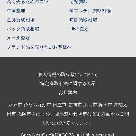
高く売るためのコツ
宅配買取
生前整理
金プラチナ買取相場
金券買取相場
時計買取相場
バック買取相場
LINE査定
メール査定
ブランド品を売りたいお客様へ
個人情報の取り扱いについて
特定商取引法に関する表示
お店案内
水戸市 ひたちなか市 日立市 笠間市 那珂市 鉾田市 常陸太
田市 石岡市をはじめ、福島県いわき市など多方面からご利
用いただいております。
Copyright(C) YAMAGO78. All rights reserved.