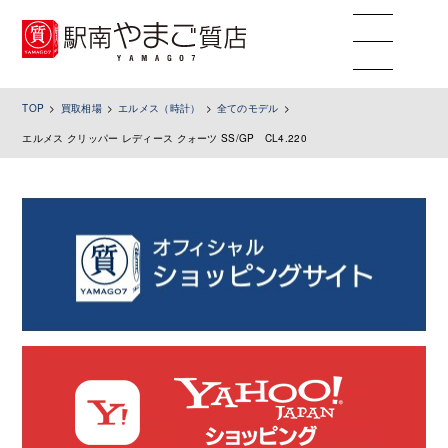
toggle
navigation
TOP
買取相場
エルメス（時計）
全てのモデル
エルメス クリッパー レディース クォーツ SS/GP CL4.220