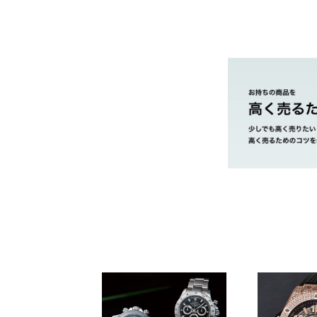
やまご質店 タグ
茨城県 県央地区
茨城県 県北地区
茨城県 鹿行地区
茨城県 県南地区
市・取手市・利
茨城県 県西地区