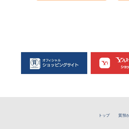
トップ
質預