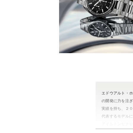
エドウアルト・
の開発に力を注
実績を持ち、２
代表するモデル
アイルトンセナ