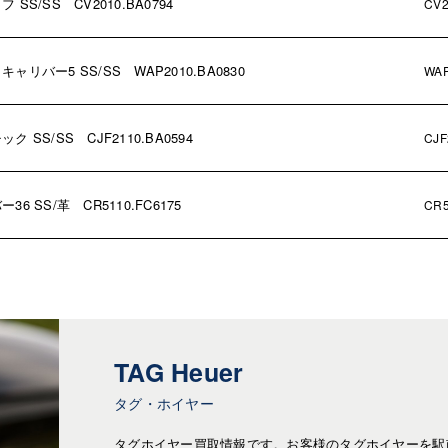
/SS CV2010.BA0794
CV2
バー5 SS/SS WAP2010.BA0830
WAP
S/SS CJF2110.BA0594
CJF
SS/革 CR5110.FC6175
CR5
TAG Heuer
タグ・ホイヤー
タグホイヤー買取情報です。お客様のタグホイヤーを駅