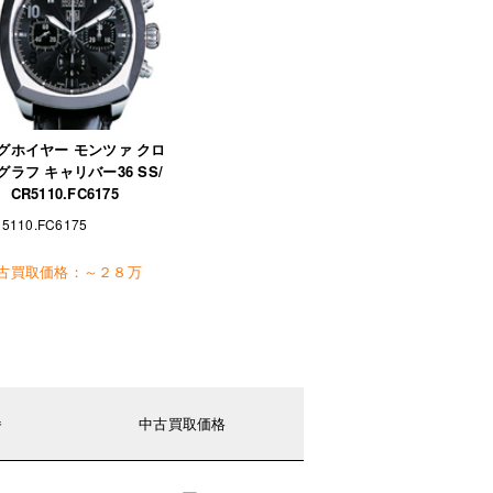
グホイヤー モンツァ クロ
グラフ キャリバー36 SS/
CR5110.FC6175
5110.FC6175
古買取価格：
～２８万
番
中古買取価格