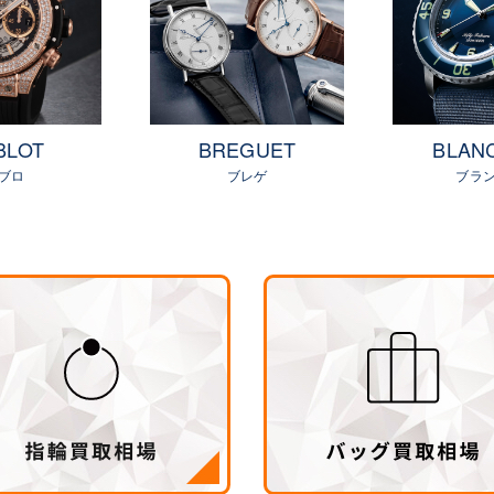
BLOT
BREGUET
BLAN
ブロ
ブレゲ
ブラ