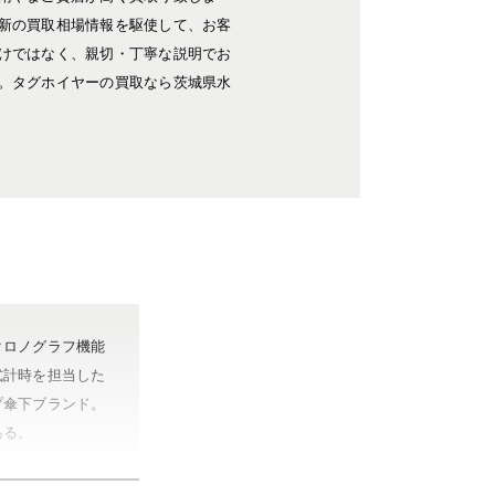
新の買取相場情報を駆使して、お客
けではなく、親切・丁寧な説明でお
。タグホイヤーの買取なら茨城県水
クロノグラフ機能
式計時を担当した
プ傘下ブランド。
ある。