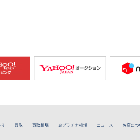
かり
買取
買取相場
金プラチナ相場
ニュース
お店につ