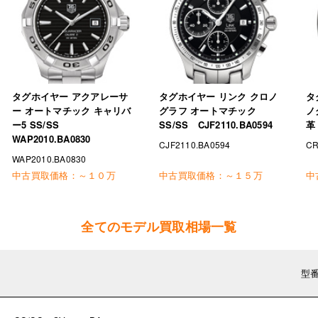
タグホイヤー アクアレーサ
タグホイヤー リンク クロノ
タ
ー オートマチック キャリバ
グラフ オートマチック
ノ
ー5 SS/SS
SS/SS CJF2110.BA0594
革 
WAP2010.BA0830
CJF2110.BA0594
CR
WAP2010.BA0830
中古買取価格：
～１０万
中古買取価格：
～１５万
中
全てのモデル買取相場一覧
型