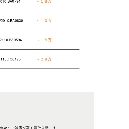
～１８万
010.BA0794
～１０万
2010.BA0830
～１５万
2110.BA0594
～２８万
110.FC6175
南やまご質店が高く買取り致しま