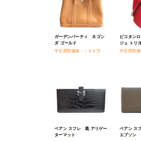
ガーデンパーティ ネゴン
ピコタンロ
ダ ゴールド
ジュ トリ
中古買取価格：
～３０万
中古買取価
ベアン スフレ 黒 アリゲー
ベアン ス
ターマット
エプソン