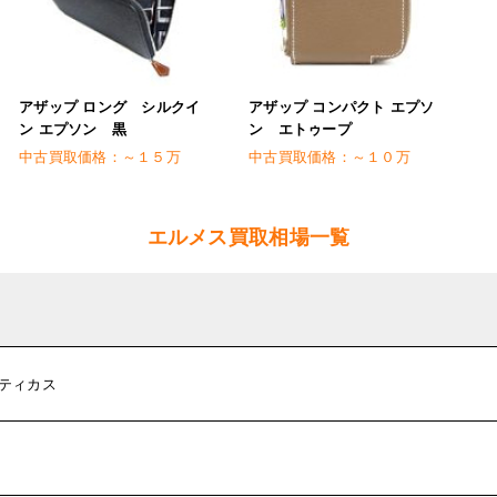
アザップ ロング シルクイ
アザップ コンパクト エプソ
ン エプソン 黒
ン エトゥープ
中古買取価格：
～１５万
中古買取価格：
～１０万
エルメス買取相場一覧
ロティカス