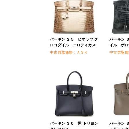
バーキン ２５ ヒマラヤ ク
バーキン 
ロコダイル ニロティカス
イル ポロ
中古買取価格：
ＡＳＫ
中古買取価
バーキン ３０ 黒 トリヨン
バーキン 
クレマンス
トリヨンク