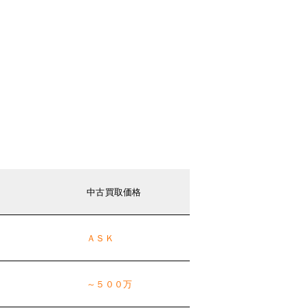
中古買取価格
ＡＳＫ
～５００万