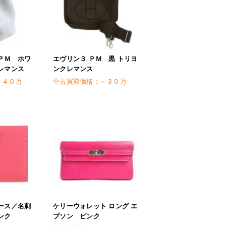
ＰＭ ホワ
エヴリン３ ＰＭ 黒 トリヨ
レマンス
ンクレマンス
～４０万
中古買取価格：
～３０万
ース／名刺
ケリーウォレット ロング エ
ンク
プソン ピンク