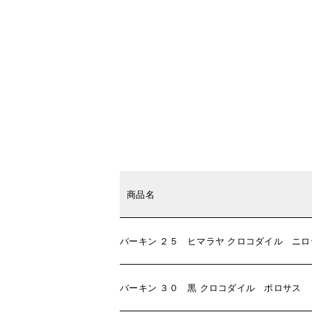
商品名
バーキン ２５ ヒマラヤ クロコダイル ニ
バーキン ３０ 黒 クロコダイル ポロサス