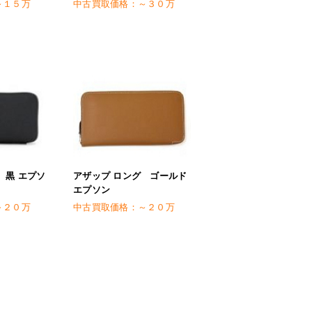
～１５万
中古買取価格：
～３０万
 黒 エプソ
アザップ ロング ゴールド
エプソン
～２０万
中古買取価格：
～２０万