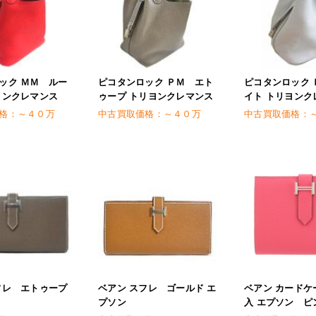
ック ＭＭ ルー
ピコタンロック ＰＭ エト
ピコタンロック 
ヨンクレマンス
ゥープ トリヨンクレマンス
イト トリヨンク
格：
～４０万
中古買取価格：
～４０万
中古買取価格：
フレ エトゥープ
ベアン スフレ ゴールド エ
ベアン カードケ
プソン
入 エプソン ピ