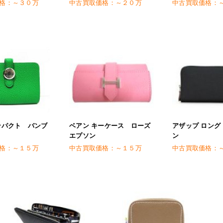
格：
～３０万
中古買取価格：
～２０万
中古買取価格：
ンパクト バンブ
ベアン キーケース ローズ
アザップ ロング
エプソン
ン
格：
～１５万
中古買取価格：
～１５万
中古買取価格：