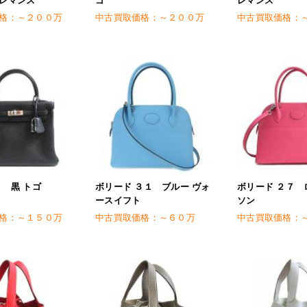
格：
～２００万
中古買取価格：
～２００万
中古買取価格：
５ 黒 トゴ
ボリード ３１ ブルー ヴォ
ボリード ２７ 
ースイフト
ソン
格：
～１５０万
中古買取価格：
～６０万
中古買取価格：