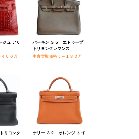
ージュ アリ
バーキン ３５ エトゥープ
トリヨンクレマンス
～４００万
中古買取価格：
～１８０万
 トリヨンク
ケリー ３２ オレンジ トゴ