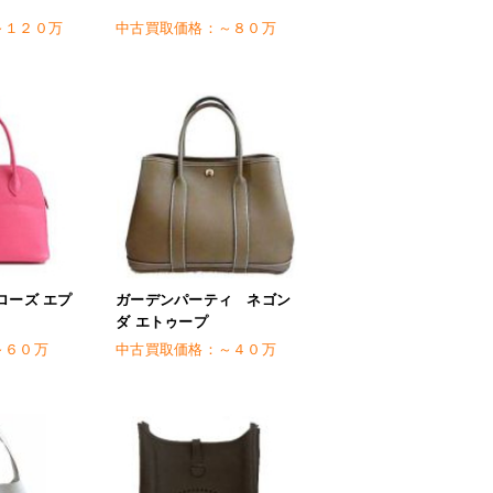
～１２０万
中古買取価格：
～８０万
ローズ エプ
ガーデンパーティ ネゴン
ダ エトゥープ
～６０万
中古買取価格：
～４０万