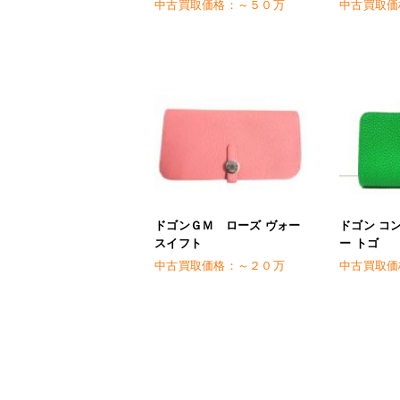
中古買取価格：
～５０万
中古買取価
ドゴンＧＭ ローズ ヴォー
ドゴン コ
スイフト
ー トゴ
中古買取価格：
～２０万
中古買取価