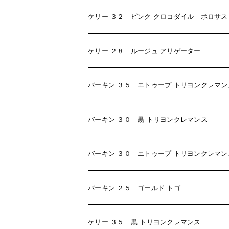
ケリー ３２ ピンク クロコダイル ポロサス
ケリー ２８ ルージュ アリゲーター
バーキン ３５ エトゥープ トリヨンクレマン
バーキン ３０ 黒 トリヨンクレマンス
バーキン ３０ エトゥープ トリヨンクレマン
バーキン ２５ ゴールド トゴ
ケリー ３５ 黒 トリヨンクレマンス