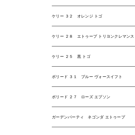
ケリー ３２ オレンジ トゴ
ケリー ２８ エトゥープ トリヨンクレマンス
ケリー ２５ 黒 トゴ
ボリード ３１ ブルー ヴォースイフト
ボリード ２７ ローズ エプソン
ガーデンパーティ ネゴンダ エトゥープ