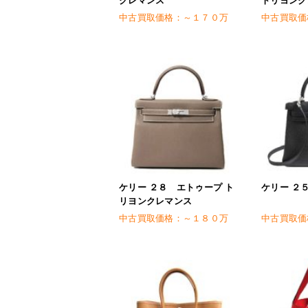
中古買取価格：
～１７０万
中古買取価
ケリー ２８ エトゥープ ト
ケリー ２
リヨンクレマンス
中古買取価格：
～１８０万
中古買取価